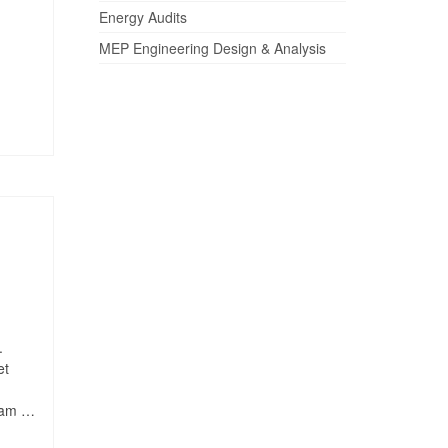
Energy Audits
MEP Engineering Design & Analysis
.
et
quam …