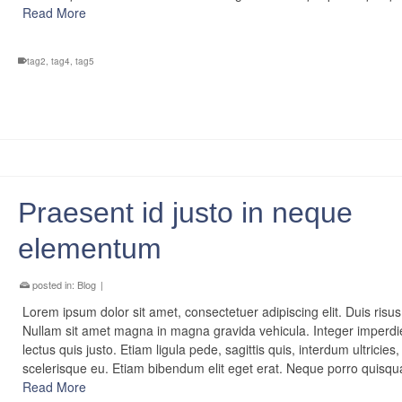
Read More
tag2
,
tag4
,
tag5
Praesent id justo in neque
elementum
posted in:
Blog
|
Lorem ipsum dolor sit amet, consectetuer adipiscing elit. Duis risus
Nullam sit amet magna in magna gravida vehicula. Integer imperdi
lectus quis justo. Etiam ligula pede, sagittis quis, interdum ultricies,
scelerisque eu. Etiam bibendum elit eget erat. Neque porro quis
Read More