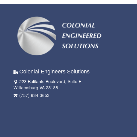
Colonial Engineers Solutions
223 Bulifants Boulevard, Suite E.
Williamsburg VA 23188
(757) 634-3653