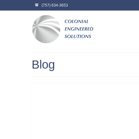
(757) 634-3653
Blog