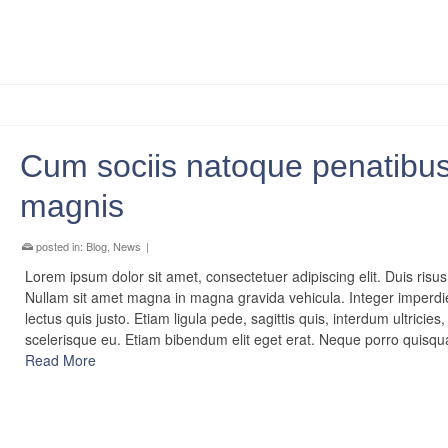
Cum sociis natoque penatibus
magnis
posted in:
Blog
,
News
|
Lorem ipsum dolor sit amet, consectetuer adipiscing elit. Duis risus
Nullam sit amet magna in magna gravida vehicula. Integer imperdi
lectus quis justo. Etiam ligula pede, sagittis quis, interdum ultricies,
scelerisque eu. Etiam bibendum elit eget erat. Neque porro quis
Read More