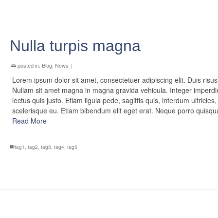
Nulla turpis magna
posted in:
Blog
,
News
|
Lorem ipsum dolor sit amet, consectetuer adipiscing elit. Duis risus
Nullam sit amet magna in magna gravida vehicula. Integer imperdi
lectus quis justo. Etiam ligula pede, sagittis quis, interdum ultricies,
scelerisque eu. Etiam bibendum elit eget erat. Neque porro quis
Read More
tag1
,
tag2
,
tag3
,
tag4
,
tag5