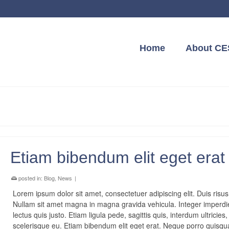
Home
About CE
Etiam bibendum elit eget erat
posted in:
Blog
,
News
|
Lorem ipsum dolor sit amet, consectetuer adipiscing elit. Duis risus
Nullam sit amet magna in magna gravida vehicula. Integer imperdi
lectus quis justo. Etiam ligula pede, sagittis quis, interdum ultricies,
scelerisque eu. Etiam bibendum elit eget erat. Neque porro quis