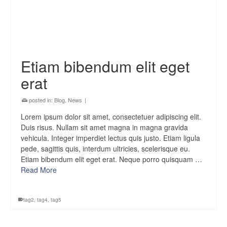
Etiam bibendum elit eget
erat
posted in:
Blog
,
News
|
Lorem ipsum dolor sit amet, consectetuer adipiscing elit.
Duis risus. Nullam sit amet magna in magna gravida
vehicula. Integer imperdiet lectus quis justo. Etiam ligula
pede, sagittis quis, interdum ultricies, scelerisque eu.
Etiam bibendum elit eget erat. Neque porro quisquam …
Read More
tag2
,
tag4
,
tag5