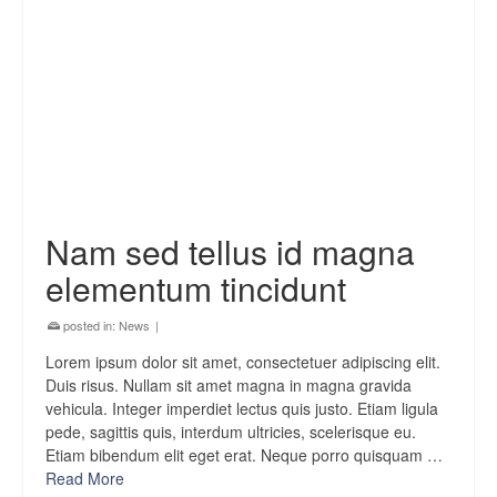
Nam sed tellus id magna
elementum tincidunt
posted in:
News
|
Lorem ipsum dolor sit amet, consectetuer adipiscing elit.
Duis risus. Nullam sit amet magna in magna gravida
vehicula. Integer imperdiet lectus quis justo. Etiam ligula
pede, sagittis quis, interdum ultricies, scelerisque eu.
Etiam bibendum elit eget erat. Neque porro quisquam …
Read More