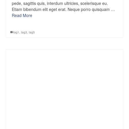
pede, sagittis quis, interdum ultricies, scelerisque eu.
Etiam bibendum elit eget erat. Neque porro quisquam …
Read More
tag1
,
tag3
,
tag5