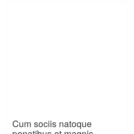
Cum sociis natoque
penatibus et magnis