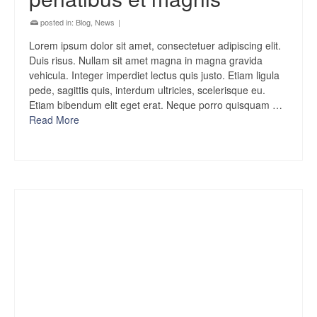
posted in:
Blog
,
News
|
Lorem ipsum dolor sit amet, consectetuer adipiscing elit.
Duis risus. Nullam sit amet magna in magna gravida
vehicula. Integer imperdiet lectus quis justo. Etiam ligula
pede, sagittis quis, interdum ultricies, scelerisque eu.
Etiam bibendum elit eget erat. Neque porro quisquam …
Read More